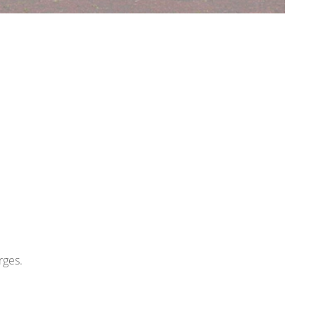
rges.