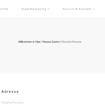
ünfte
Stadtmarketing
Service & Kontakt
Willkommen in Olpe
/
Neusta Gastro
/
Pizzeria Pescara
Adresse
Pizzeria Pescara