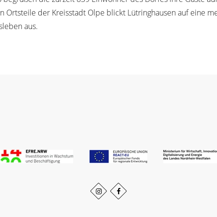
en Ortsteile der Kreisstadt Olpe blickt Lütringhausen auf eine 
sleben aus.