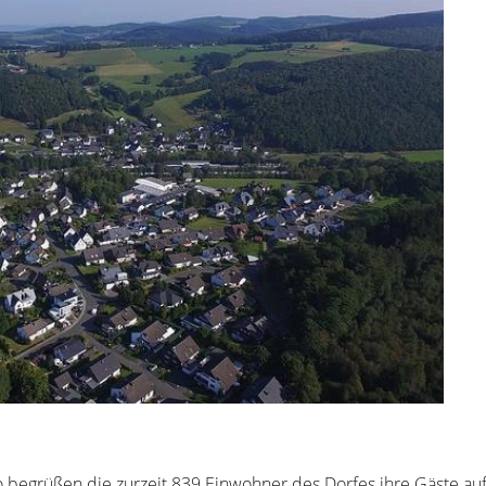
o begrüßen die zurzeit 839 Einwohner des Dorfes ihre Gäste au