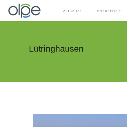
Aktuelles
Erlebnisse
Lütringhausen