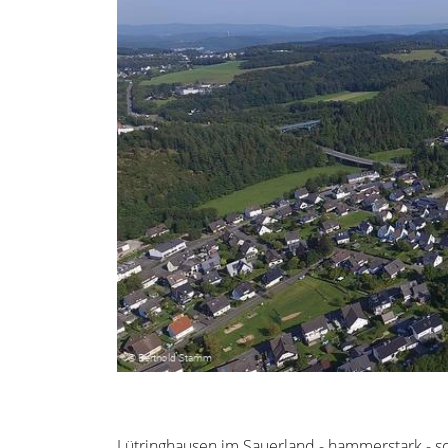
Lütringhausen im Sauerland - hammerstark - s