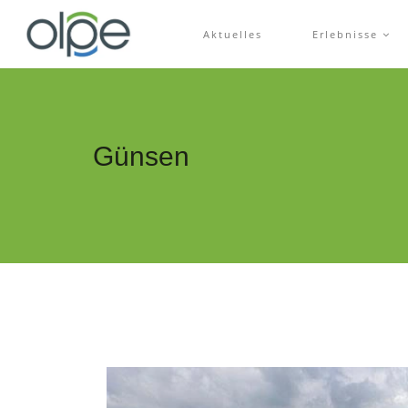
Aktuelles
Erlebnisse
Günsen