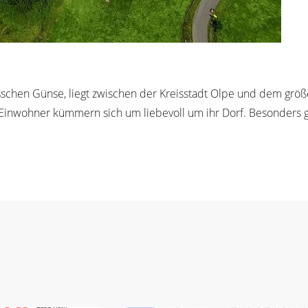
schen Günse, liegt zwischen der Kreisstadt Olpe und dem größe
Einwohner kümmern sich um liebevoll um ihr Dorf. Besonders ge