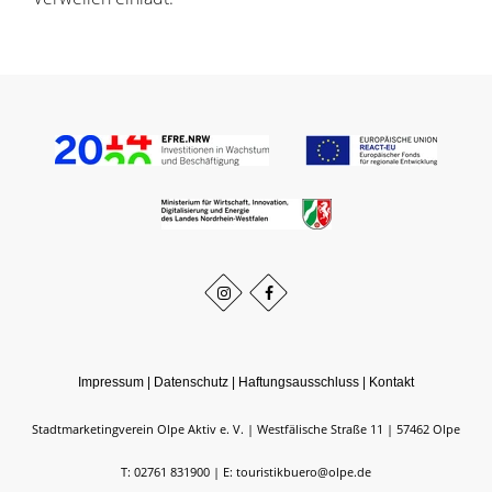
Impressum
|
Datenschutz
|
Haftungsausschluss
|
Kontakt
Stadtmarketingverein Olpe Aktiv e. V.
Westfälische Straße 11
57462
Olpe
T: 02761 831900
E: touristikbuero@olpe.de