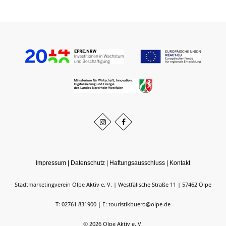
Impressum
|
Datenschutz
|
Haftungsausschluss
|
Kontakt
Stadtmarketingverein Olpe Aktiv e. V.
Westfälische Straße 11
57462
Olpe
T: 02761 831900
E: touristikbuero@olpe.de
©
2026
Olpe Aktiv e. V.