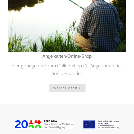
Angelkarten-Online-Shop
Hier gelangen Sie zum Online-Shop für Angelkarten des
Ruhrverbandes
Weiterlesen