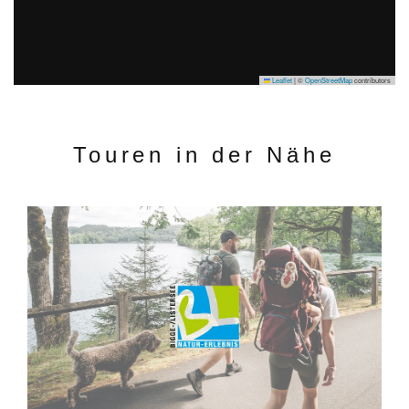
Leaflet
|
©
OpenStreetMap
contributors
Touren in der Nähe