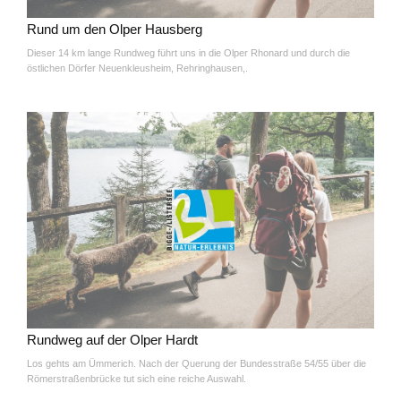
Rund um den Olper Hausberg
Dieser 14 km lange Rundweg führt uns in die Olper Rhonard und durch die
östlichen Dörfer Neuenkleusheim, Rehringhausen,.
Rundweg auf der Olper Hardt
Los gehts am Ümmerich. Nach der Querung der Bundesstraße 54/55 über die
Römerstraßenbrücke tut sich eine reiche Auswahl.