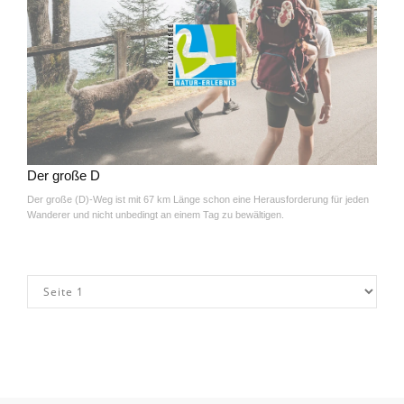
Der große D
Der große (D)-Weg ist mit 67 km Länge schon eine Herausforderung für jeden
Wanderer und nicht unbedingt an einem Tag zu bewältigen.