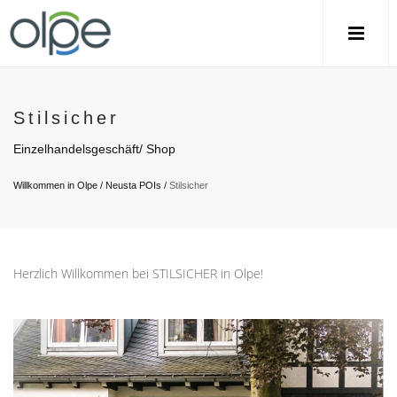
Stilsicher
Einzelhandelsgeschäft/ Shop
Willkommen in Olpe
/
Neusta POIs
/
Stilsicher
Herzlich Willkommen bei STILSICHER in Olpe!