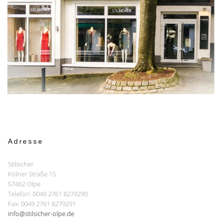
Adresse
Stilsicher
Kölner Straße 15
57462 Olpe
Telefon: 0049 2761 8279290
Fax: 0049 2761 8279291
info@stilsicher-olpe.de