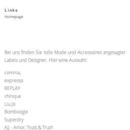
Links
Homepage
Bei uns finden Sie tolle Mode und Accessoires angesagter
Labels und Designer. Hier eine Auswahl:
comma,
expresso
REPLAY
chinque
Liu.Jo
Bomboogie
Superdry
AJJ - Amor, Trust & Truth