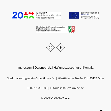
Impressum
|
Datenschutz
|
Haftungsausschluss
|
Kontakt
Stadtmarketingverein Olpe Aktiv e. V.
Westfälische Straße 11
57462
Olpe
T: 02761 831900
E: touristikbuero@olpe.de
©
2026
Olpe Aktiv e. V.