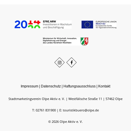
Impressum
|
Datenschutz
|
Haftungsausschluss
|
Kontakt
Stadtmarketingverein Olpe Aktiv e. V.
Westfälische Straße 11
57462
Olpe
T: 02761 831900
E: touristikbuero@olpe.de
©
2026
Olpe Aktiv e. V.