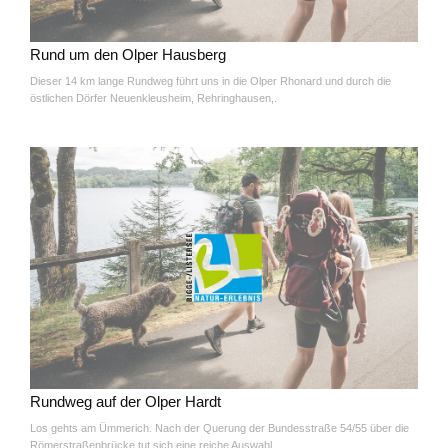
Rund um den Olper Hausberg
Dieser 14 km lange Rundweg führt uns in die Olper Rhonard und durch die
östlichen Dörfer Neuenkleusheim, Rehringhausen,.
Rundweg auf der Olper Hardt
Los gehts am Ümmerich. Nach der Querung der Bundesstraße 54/55 über die
Römerstraßenbrücke tut sich eine reiche Auswahl.