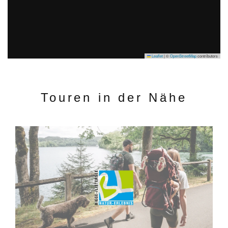
Leaflet
|
©
OpenStreetMap
contributors
Touren in der Nähe