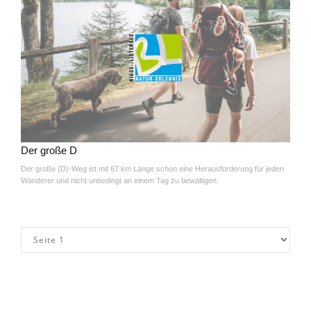
Der große D
Der große (D)-Weg ist mit 67 km Länge schon eine Herausforderung für jeden
Wanderer und nicht unbedingt an einem Tag zu bewältigen.