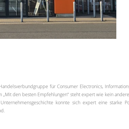
e Handelsverbundgruppe für Consumer Electronics, Information
„Mit den besten Empfehlungen“ steht expert wie kein anderer
Unternehmensgeschichte konnte sich expert eine starke Po
nd.