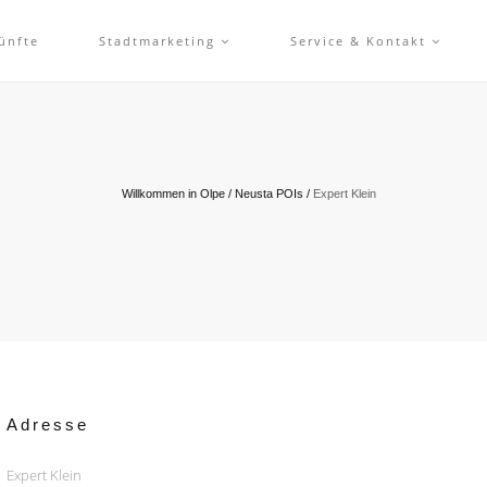
ünfte
Stadtmarketing
Service & Kontakt
Willkommen in Olpe
/
Neusta POIs
/
Expert Klein
Adresse
Expert Klein