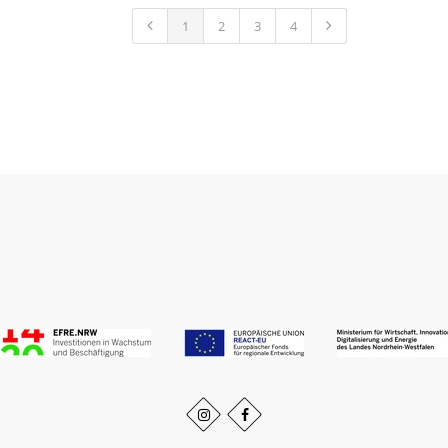
1
2
3
4