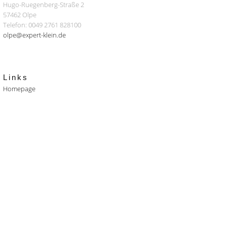
Hugo-Ruegenberg-Straße 2
57462 Olpe
Telefon: 0049 2761 828100
olpe@expert-klein.de
Links
Homepage