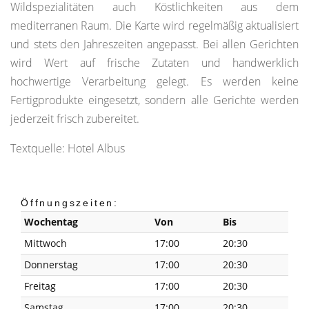
Wildspezialitäten auch Köstlichkeiten aus dem
mediterranen Raum. Die Karte wird regelmäßig aktualisiert
und stets den Jahreszeiten angepasst. Bei allen Gerichten
wird Wert auf frische Zutaten und handwerklich
hochwertige Verarbeitung gelegt. Es werden keine
Fertigprodukte eingesetzt, sondern alle Gerichte werden
jederzeit frisch zubereitet.
Textquelle: Hotel Albus
Öffnungszeiten:
Wochentag
Von
Bis
Mittwoch
17:00
20:30
Donnerstag
17:00
20:30
Freitag
17:00
20:30
Samstag
17:00
20:30