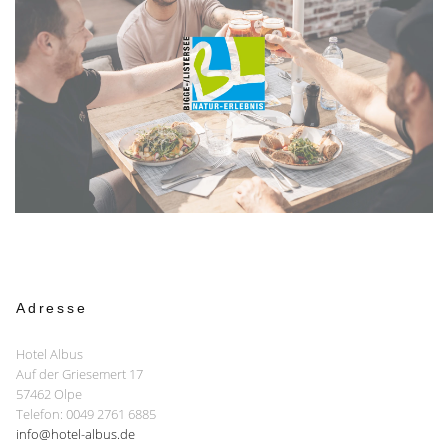
Adresse
Hotel Albus
Auf der Griesemert 17
57462 Olpe
Telefon: 0049 2761 6885
info@hotel-albus.de