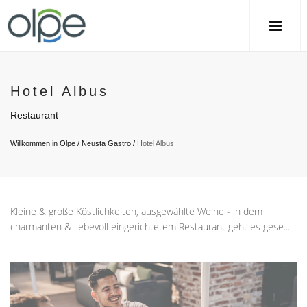
Hotel Albus
Restaurant
Willkommen in Olpe
/
Neusta Gastro
/
Hotel Albus
Kleine & große Köstlichkeiten, ausgewählte Weine - in dem
charmanten & liebevoll eingerichtetem Restaurant geht es gese...