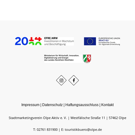
Impressum
|
Datenschutz
|
Haftungsausschluss
|
Kontakt
Stadtmarketingverein Olpe Aktiv e. V.
Westfälische Straße 11
57462
Olpe
T: 02761 831900
E: touristikbuero@olpe.de