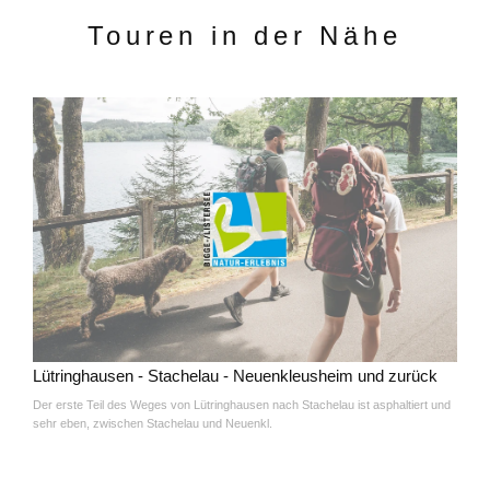
Touren in der Nähe
Lütringhausen - Stachelau - Neuenkleusheim und zurück
Der erste Teil des Weges von Lütringhausen nach Stachelau ist asphaltiert und
sehr eben, zwischen Stachelau und Neuenkl.