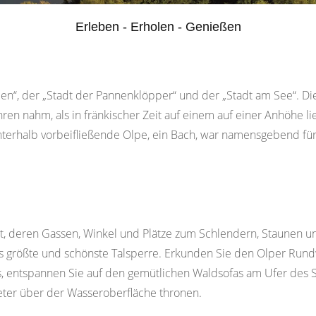
Erleben - Erholen - Genießen
en“, der „Stadt der Pannenklöpper“ und der „Stadt am See“. Di
ahren nahm, als in fränkischer Zeit auf einem auf einer Anhöhe
nterhalb vorbeifließende Olpe, ein Bach, war namensgebend für d
adt, deren Gassen, Winkel und Plätze zum Schlendern, Staunen 
ens größte und schönste Talsperre. Erkunden Sie den Olper Run
rs, entspannen Sie auf den gemütlichen Waldsofas am Ufer des
eter über der Wasseroberfläche thronen.