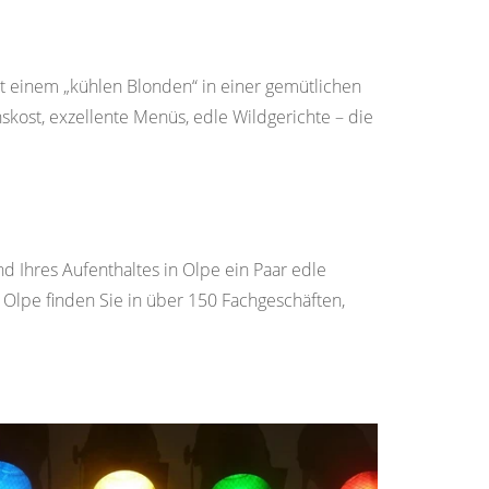
it einem „kühlen Blonden“ in einer gemütlichen
skost, exzellente Menüs, edle Wildgerichte – die
 Ihres Aufenthaltes in Olpe ein Paar edle
 Olpe finden Sie in über 150 Fachgeschäften,