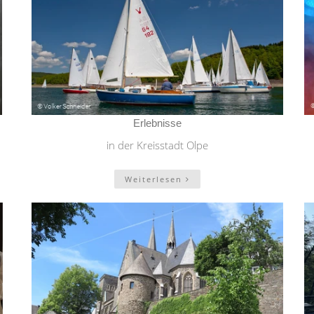
Erlebnisse
in der Kreisstadt Olpe
Weiterlesen