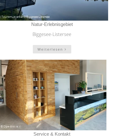
Natur-Erlebnisgebiet
Biggesee-Listersee
Weiterlesen
Service & Kontakt