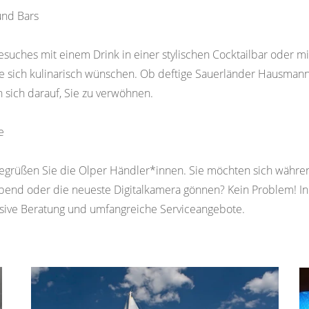
und Bars
esuches mit einem Drink in einer stylischen Cocktailbar oder m
Sie sich kulinarisch wünschen. Ob deftige Sauerländer Hausmann
n sich darauf, Sie zu verwöhnen.
e
egrüßen Sie die Olper Händler*innen. Sie möchten sich während
 Abend oder die neueste Digitalkamera gönnen? Kein Problem! In
nsive Beratung und umfangreiche Serviceangebote.