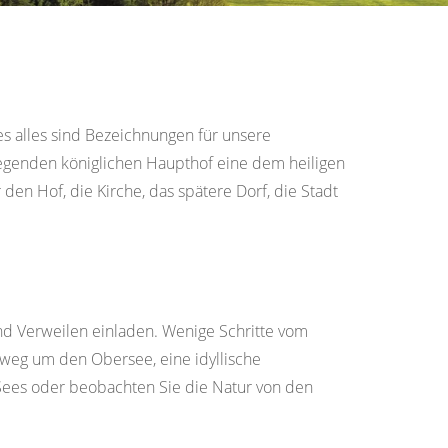
es alles sind Bezeichnungen für unsere
 liegenden königlichen Haupthof eine dem heiligen
en Hof, die Kirche, das spätere Dorf, die Stadt
und Verweilen einladen. Wenige Schritte vom
dweg um den Obersee, eine idyllische
 Sees oder beobachten Sie die Natur von den