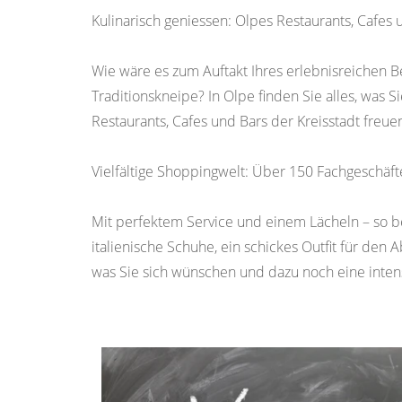
Kulinarisch geniessen: Olpes Restaurants, Cafes 
Wie wäre es zum Auftakt Ihres erlebnisreichen B
Traditionskneipe? In Olpe finden Sie alles, was 
Restaurants, Cafes und Bars der Kreisstadt freue
Vielfältige Shoppingwelt: Über 150 Fachgeschäft
Mit perfektem Service und einem Lächeln – so b
italienische Schuhe, ein schickes Outfit für den
was Sie sich wünschen und dazu noch eine inte