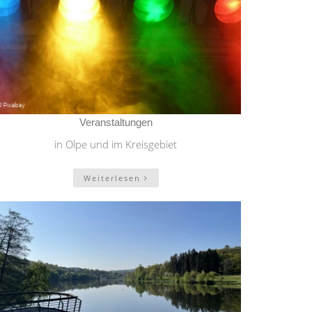
Veranstaltungen
in Olpe und im Kreisgebiet
Weiterlesen