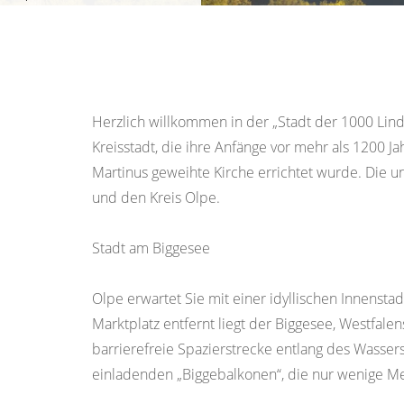
Herzlich willkommen in der „Stadt der 1000 Lind
Kreisstadt, die ihre Anfänge vor mehr als 1200 J
Martinus geweihte Kirche errichtet wurde. Die u
und den Kreis Olpe.
Stadt am Biggesee
Olpe erwartet Sie mit einer idyllischen Innenst
Marktplatz entfernt liegt der Biggesee, Westfal
barrierefreie Spazierstrecke entlang des Wasse
einladenden „Biggebalkonen“, die nur wenige M