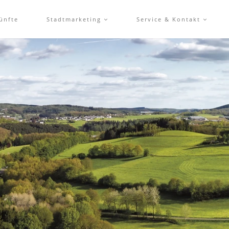
ünfte
Stadtmarketing
Service & Kontakt