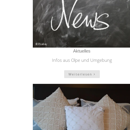
Aktuelles
Infos aus Olpe und Umgebung
Weiterlesen