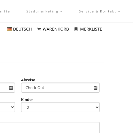
ünfte
Stadtmarketing
Service & Kontakt
DEUTSCH
WARENKORB
MERKLISTE
Abreise
Kinder