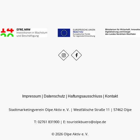
Impressum
|
Datenschutz
|
Haftungsausschluss
|
Kontakt
Stadtmarketingverein Olpe Aktiv e. V.
Westfälische Straße 11
57462
Olpe
T: 02761 831900
E: touristikbuero@olpe.de
©
2026
Olpe Aktiv e. V.