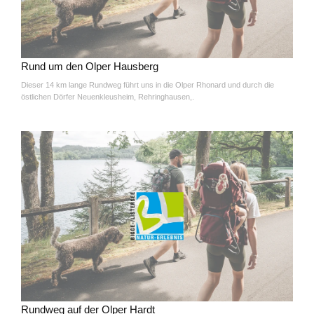
Rund um den Olper Hausberg
Dieser 14 km lange Rundweg führt uns in die Olper Rhonard und durch die
östlichen Dörfer Neuenkleusheim, Rehringhausen,.
Rundweg auf der Olper Hardt