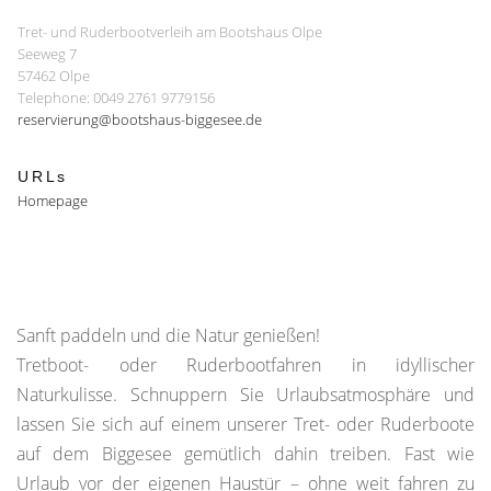
Tret- und Ruderbootverleih am Bootshaus Olpe
Seeweg 7
57462 Olpe
Telephone: 0049 2761 9779156
reservierung@bootshaus-biggesee.de
URLs
Homepage
Sanft paddeln und die Natur genießen!
Tretboot- oder Ruderbootfahren in idyllischer
Naturkulisse. Schnuppern Sie Urlaubsatmosphäre und
lassen Sie sich auf einem unserer Tret- oder Ruderboote
auf dem Biggesee gemütlich dahin treiben. Fast wie
Urlaub vor der eigenen Haustür – ohne weit fahren zu