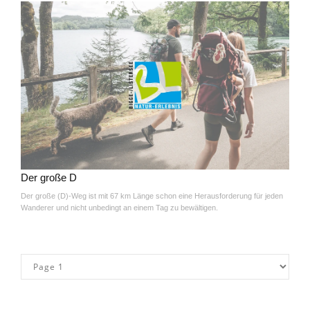
Der große D
Der große (D)-Weg ist mit 67 km Länge schon eine Herausforderung für jeden
Wanderer und nicht unbedingt an einem Tag zu bewältigen.