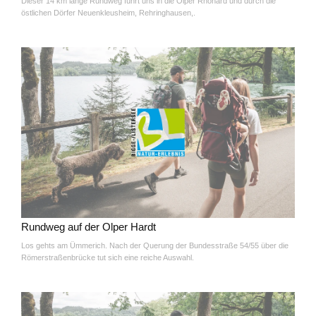
Dieser 14 km lange Rundweg führt uns in die Olper Rhonard und durch die
östlichen Dörfer Neuenkleusheim, Rehringhausen,.
Rundweg auf der Olper Hardt
Los gehts am Ümmerich. Nach der Querung der Bundesstraße 54/55 über die
Römerstraßenbrücke tut sich eine reiche Auswahl.