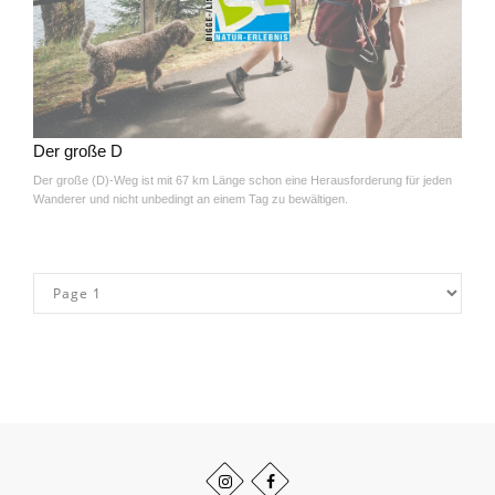
Der große D
Der große (D)-Weg ist mit 67 km Länge schon eine Herausforderung für jeden
Wanderer und nicht unbedingt an einem Tag zu bewältigen.