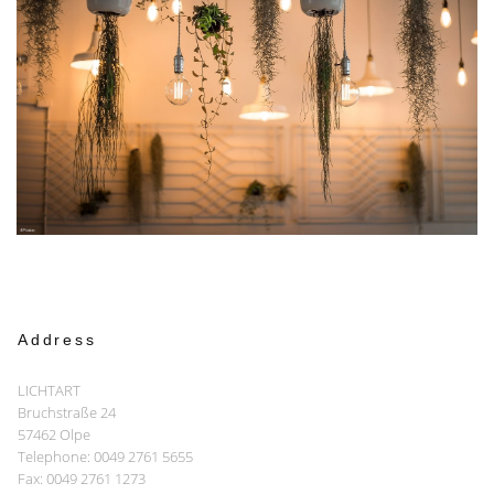
Address
LICHTART
Bruchstraße 24
57462 Olpe
Telephone: 0049 2761 5655
Fax: 0049 2761 1273