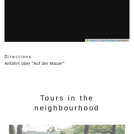
Leaflet
|
©
OpenStreetMap
contributors
Directions
Anfahrt über "Auf der Mauer"
Tours in the
neighbourhood