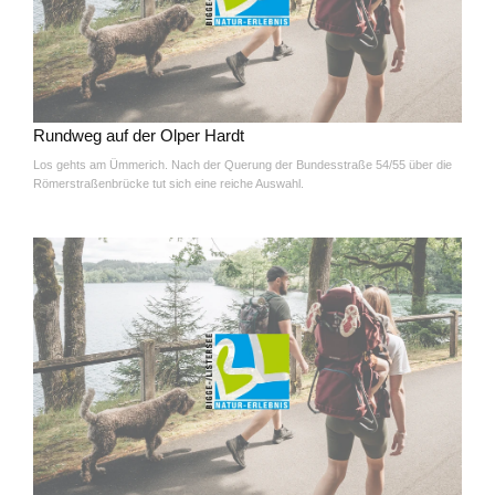
Rundweg auf der Olper Hardt
Los gehts am Ümmerich. Nach der Querung der Bundesstraße 54/55 über die
Römerstraßenbrücke tut sich eine reiche Auswahl.