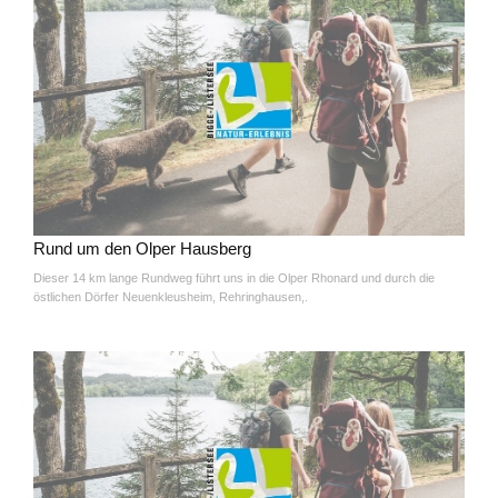
Rund um den Olper Hausberg
Dieser 14 km lange Rundweg führt uns in die Olper Rhonard und durch die
östlichen Dörfer Neuenkleusheim, Rehringhausen,.