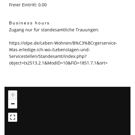
Freier Eintritt: 0.00
Business hours
Zugang nur für standesamtliche Trauungen:
https://olpe.de/Leben-Wohnen/B%C3%BCrgerservice-
Was-erledige-ich-wo-/Lebenslagen-und-
Servicestellen/Standesamt/index.php?
object=tx2513.2.1&ModID=10&FID=1851.7.1&ort=
+
−