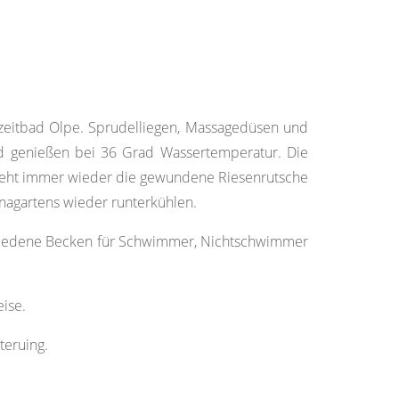
izeitbad Olpe. Sprudelliegen, Massagedüsen und
d genießen bei 36 Grad Wassertemperatur. Die
 geht immer wieder die gewundene Riesenrutsche
nagartens wieder runterkühlen.
rschiedene Becken für Schwimmer, Nichtschwimmer
eise.
teruing.