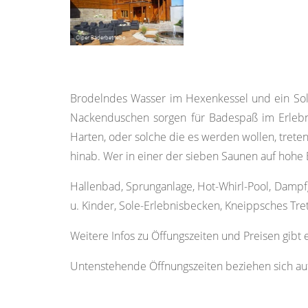
Brodelndes Wasser im Hexenkessel und ein Sole
Nackenduschen sorgen für Badespaß im Erlebn
Harten, oder solche die es werden wollen, tre
hinab. Wer in einer der sieben Saunen auf hohe
Hallenbad, Sprunganlage, Hot-Whirl-Pool, Dampf
u. Kinder, Sole-Erlebnisbecken, Kneippsches Tre
Weitere Infos zu Öffungszeiten und Preisen gibt 
Untenstehende Öffnungszeiten beziehen sich auf