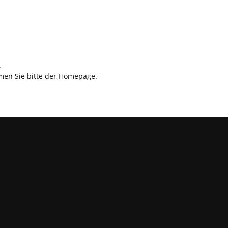
.
men Sie bitte der Homepage.