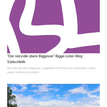
"Der reizvolle obere Biggesee" Bigge-Lister-Weg
Südschleife
Der reizvolle obere Biggesee , eingebettet im Herzen des Sauerlands, wartet
darauf, entdeckt zu werden.