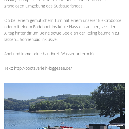
grandiosen Umgebung des Südsauerlandes.
Ob bei einem gemütlichem Turn mit einem unserer Elektroboote
oder mit einem Badeboot ins kühle Nass eintauchen, lass den
Alltag hinter dir um Beine sowie Seele an der Reling baumeln zu
lassen… Sonnenbad inklusive.
Ahoi und immer eine handbreit Wasser unterm Kiel!
Text: http://bootsverleih-biggesee.de/