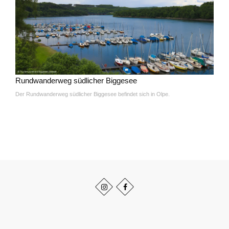
Rundwanderweg südlicher Biggesee
Der Rundwanderweg südlicher Biggesee befindet sich in Olpe.