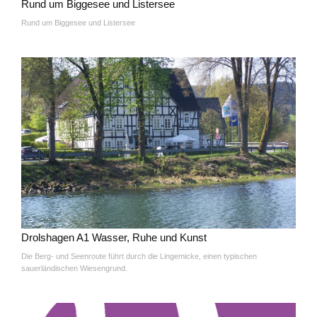
Rund um Biggesee und Listersee
Rund um Biggesee und Listersee
Drolshagen A1 Wasser, Ruhe und Kunst
Die Berg- und Seenroute führt durch die Lingemicke, einen typischen
sauerländischen Wiesengrund.