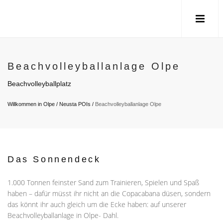
Beachvolleyballanlage Olpe
Beachvolleyballplatz
Willkommen in Olpe
/
Neusta POIs
/
Beachvolleyballanlage Olpe
Das Sonnendeck
1.000 Tonnen feinster Sand zum Trainieren, Spielen und Spaß
haben – dafür müsst ihr nicht an die Copacabana düsen, sondern
das könnt ihr auch gleich um die Ecke haben: auf unserer
Beachvolleyballanlage in Olpe- Dahl.