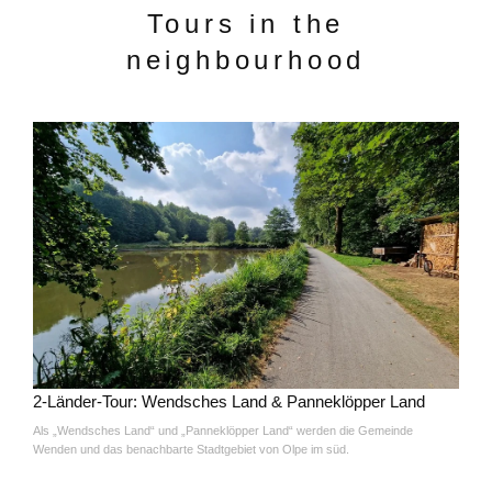
Tours in the
neighbourhood
2-Länder-Tour: Wendsches Land & Panneklöpper Land
Als „Wendsches Land“ und „Panneklöpper Land“ werden die Gemeinde
Wenden und das benachbarte Stadtgebiet von Olpe im süd.