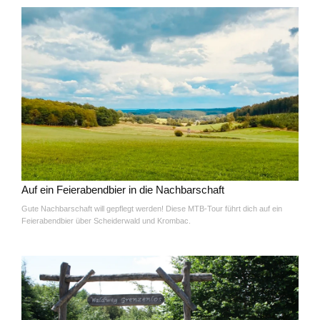
Auf ein Feierabendbier in die Nachbarschaft
Gute Nachbarschaft will gepflegt werden! Diese MTB-Tour führt dich auf ein
Feierabendbier über Scheiderwald und Krombac.