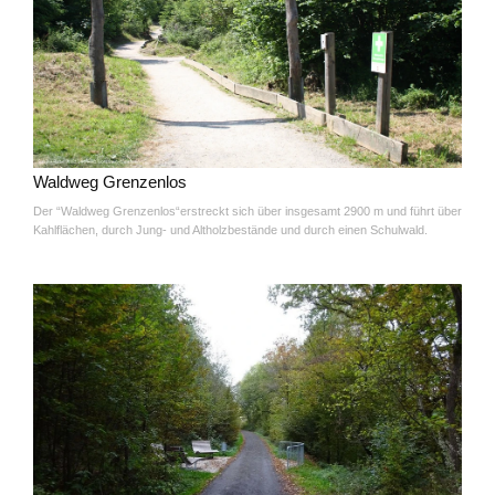
Waldweg Grenzenlos
Der “Waldweg Grenzenlos“erstreckt sich über insgesamt 2900 m und führt über
Kahlflächen, durch Jung- und Altholzbestände und durch einen Schulwald.