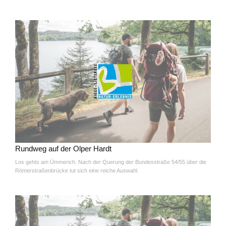
Rundweg auf der Olper Hardt
Los gehts am Ümmerich. Nach der Querung der Bundesstraße 54/55 über die
Römerstraßenbrücke tut sich eine reiche Auswahl.