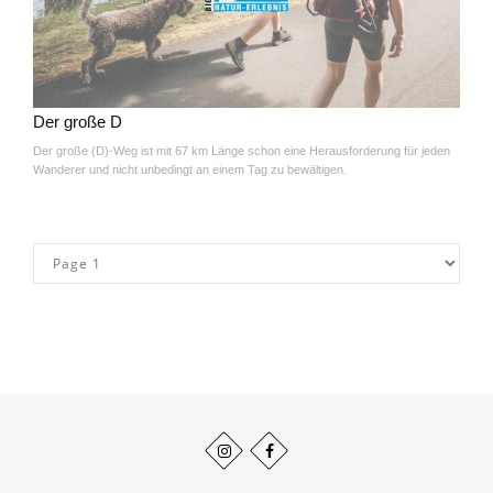
Der große D
Der große (D)-Weg ist mit 67 km Länge schon eine Herausforderung für jeden
Wanderer und nicht unbedingt an einem Tag zu bewältigen.