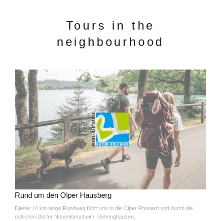
Tours in the
neighbourhood
Rund um den Olper Hausberg
Dieser 14 km lange Rundweg führt uns in die Olper Rhonard und durch die
östlichen Dörfer Neuenkleusheim, Rehringhausen,.