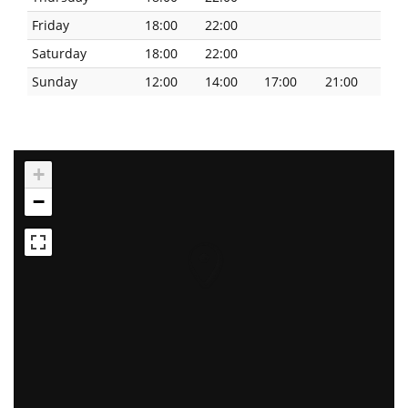
Friday
18:00
22:00
Saturday
18:00
22:00
Sunday
12:00
14:00
17:00
21:00
+
−