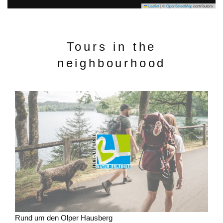
Leaflet
|
©
OpenStreetMap
contributors
Tours in the
neighbourhood
Rund um den Olper Hausberg