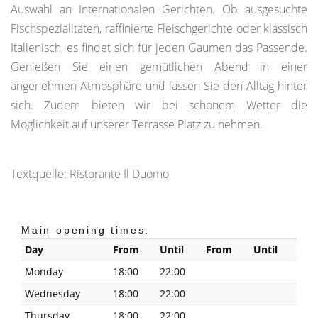
Auswahl an Internationalen Gerichten. Ob ausgesuchte
Fischspezialitäten, raffinierte Fleischgerichte oder klassisch
Italienisch, es findet sich für jeden Gaumen das Passende.
Genießen Sie einen gemütlichen Abend in einer
angenehmen Atmosphäre und lassen Sie den Alltag hinter
sich. Zudem bieten wir bei schönem Wetter die
Möglichkeit auf unserer Terrasse Platz zu nehmen.
Textquelle: Ristorante Il Duomo
Main opening times:
Day
From
Until
From
Until
Monday
18:00
22:00
Wednesday
18:00
22:00
Thursday
18:00
22:00