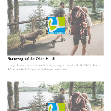
Rundweg auf der Olper Hardt
Los gehts am Ümmerich. Nach der Querung der Bundesstraße 54/55 über die
Römerstraßenbrücke tut sich eine reiche Auswahl.