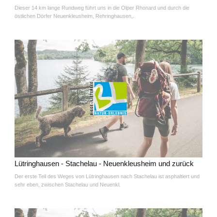
Dieser 14 km lange Rundweg führt uns in die Olper Rhonard und durch die
östlichen Dörfer Neuenkleusheim, Rehringhausen,.
Lütringhausen - Stachelau - Neuenkleusheim und zurück
Der erste Teil des Weges von Lütringhausen nach Stachelau ist asphaltiert und
sehr eben, zwischen Stachelau und Neuenkl.