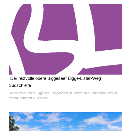
"Der reizvolle obere Biggesee" Bigge-Lister-Weg
Südschleife
Der reizvolle obere Biggesee , eingebettet im Herzen des Sauerlands, wartet
darauf, entdeckt zu werden.