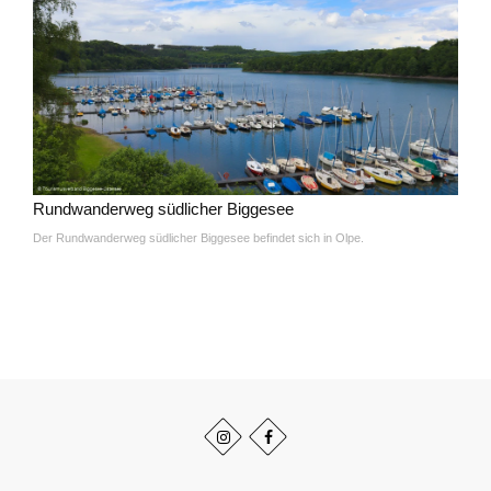
Rundwanderweg südlicher Biggesee
Der Rundwanderweg südlicher Biggesee befindet sich in Olpe.