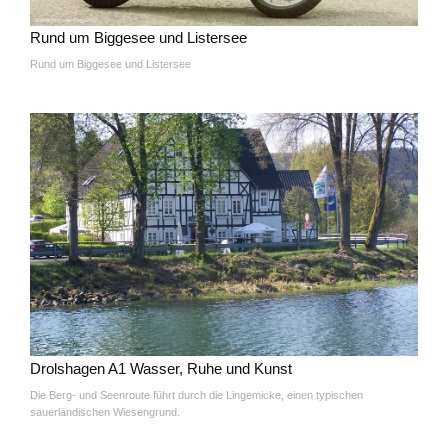
Rund um Biggesee und Listersee
Rund um Biggesee und Listersee
Drolshagen A1 Wasser, Ruhe und Kunst
Die Berg- und Seenroute führt durch die Lingemicke, einen typischen
sauerländischen Wiesengrund.