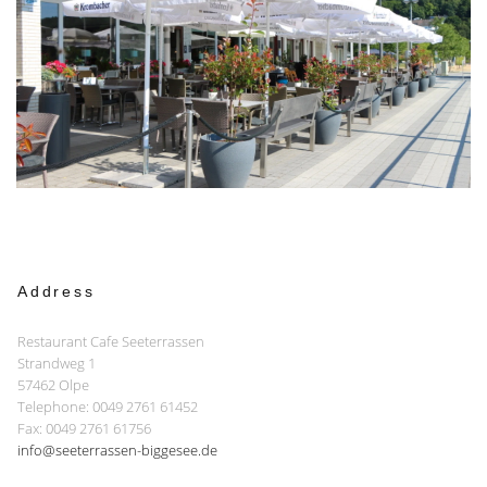
Address
Restaurant Cafe Seeterrassen
Strandweg 1
57462 Olpe
Telephone: 0049 2761 61452
Fax: 0049 2761 61756
info@seeterrassen-biggesee.de