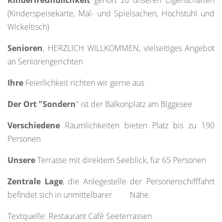
Kinderfreundlichkeit
gehört zu unseren Eigenschaften
(Kinderspeisekarte, Mal- und Spielsachen, Hochstuhl und
Wickeltisch)
Senioren
, HERZLICH WILLKOMMEN, vielseitiges Angebot
an Seniorengerichten
Ihre
Feierlichkeit richten wir gerne aus
Der Ort "Sondern
" ist der Balkonplatz am Biggesee
Verschiedene
Räumlichkeiten bieten Platz bis zu 190
Personen
Unsere
Terrasse mit direktem Seeblick, für 65 Personen
Zentrale Lage
, die Anlegestelle der Personenschifffahrt
befindet sich in unmittelbarer Nähe.
Textquelle: Restaurant Café Seeterrassen