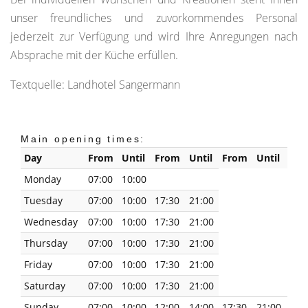
unser freundliches und zuvorkommendes Personal
jederzeit zur Verfügung und wird Ihre Anregungen nach
Absprache mit der Küche erfüllen.
Textquelle: Landhotel Sangermann
Main opening times:
Day
From
Until
From
Until
From
Until
Monday
07:00
10:00
Tuesday
07:00
10:00
17:30
21:00
Wednesday
07:00
10:00
17:30
21:00
Thursday
07:00
10:00
17:30
21:00
Friday
07:00
10:00
17:30
21:00
Saturday
07:00
10:00
17:30
21:00
Sunday
07:00
10:00
12:00
14:00
17:30
21:00