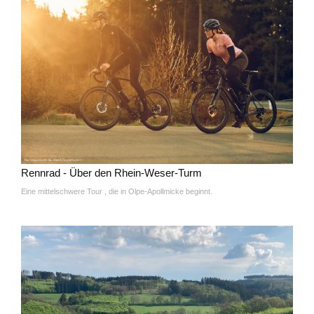
Rennrad - Über den Rhein-Weser-Turm
Eine mittelschwere Tour , die in Olpe-Apollmicke beginnt.