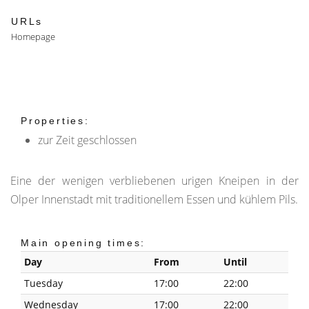
URLs
Homepage
Properties:
zur Zeit geschlossen
Eine der wenigen verbliebenen urigen Kneipen in der
Olper Innenstadt mit traditionellem Essen und kühlem Pils.
Main opening times:
Day
From
Until
Tuesday
17:00
22:00
Wednesday
17:00
22:00