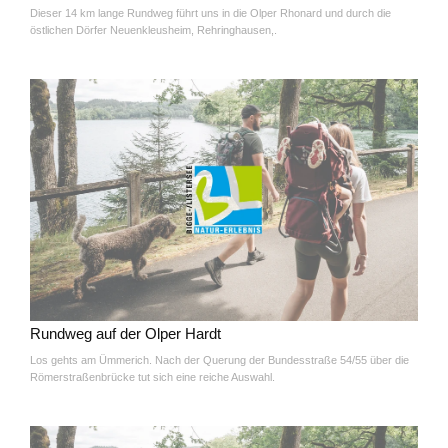
Dieser 14 km lange Rundweg führt uns in die Olper Rhonard und durch die
östlichen Dörfer Neuenkleusheim, Rehringhausen,.
Rundweg auf der Olper Hardt
Los gehts am Ümmerich. Nach der Querung der Bundesstraße 54/55 über die
Römerstraßenbrücke tut sich eine reiche Auswahl.