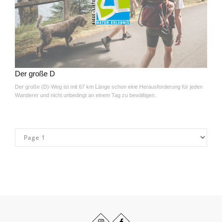
Der große D
Der große (D)-Weg ist mit 67 km Länge schon eine Herausforderung für jeden
Wanderer und nicht unbedingt an einem Tag zu bewältigen.