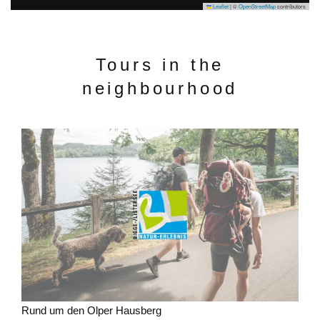
Leaflet
|
©
OpenStreetMap
contributors
Tours in the
neighbourhood
Rund um den Olper Hausberg