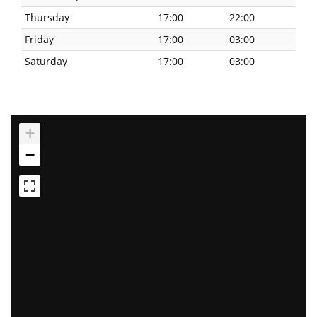
Thursday
17:00
22:00
Friday
17:00
03:00
Saturday
17:00
03:00
+
−