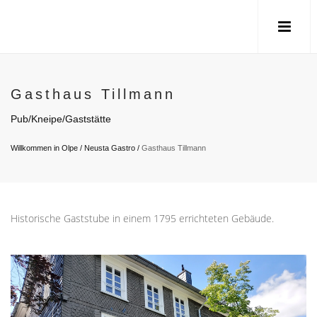
Gasthaus Tillmann
Pub/Kneipe/Gaststätte
Willkommen in Olpe
/
Neusta Gastro
/
Gasthaus Tillmann
Historische Gaststube in einem 1795 errichteten Gebäude.