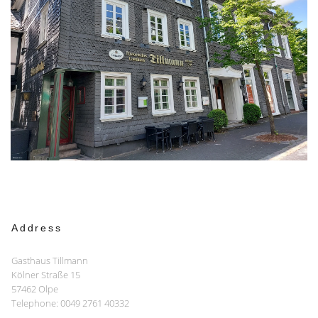
Address
Gasthaus Tillmann
Kölner Straße 15
57462 Olpe
Telephone: 0049 2761 40332