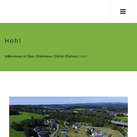
Hohl
Willkommen in Olpe
/
Erlebnisse
/
Dörfer-Erlebnis
/
Hohl