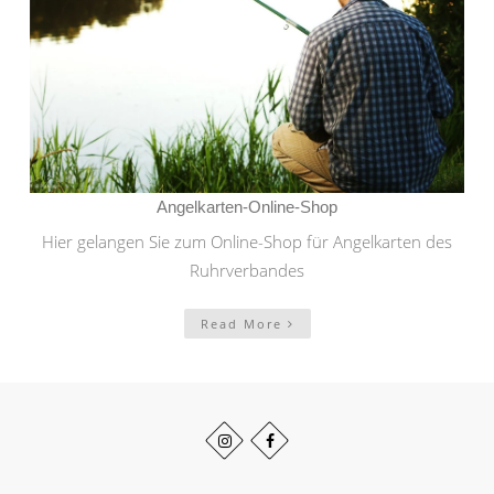
Angelkarten-Online-Shop
Hier gelangen Sie zum Online-Shop für Angelkarten des
Ruhrverbandes
Read More